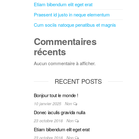
Etiam bibendum elit eget erat
Praesent id justo in neque elementum
Cum sociis natoque penatibus et magnis
Commentaires
récents
Aucun commentaire à afficher.
RECENT POSTS
Bonjour tout le monde !
10 janvier 2025
Non
Donec iaculis gravida nulla
23 octobre 2018
Non
Etiam bibendum elit eget erat
23 octobre 2018
Non