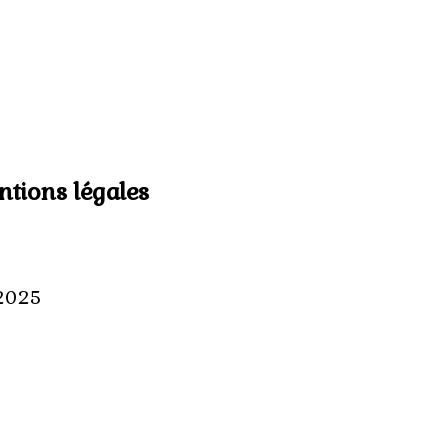
tions légales
@2025