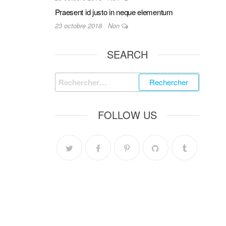
Praesent id justo in neque elementum
23 octobre 2018
Non
SEARCH
FOLLOW US