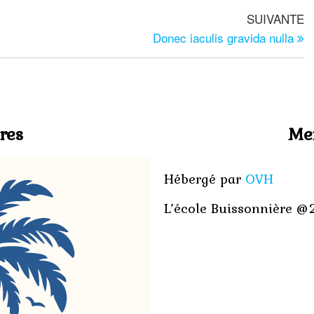
SUIVANTE
Donec iaculis gravida nulla
res
Men
Hébergé par
OVH
L’école Buissonnière 