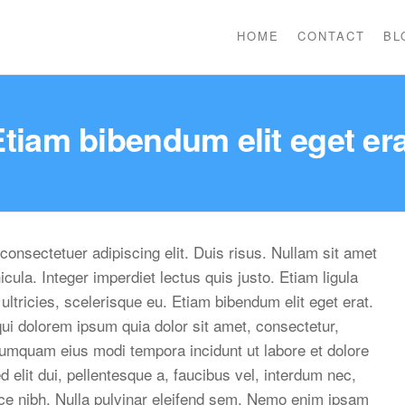
HOME
CONTACT
BL
Etiam bibendum elit eget era
consectetuer adipiscing elit. Duis risus. Nullam sit amet
ula. Integer imperdiet lectus quis justo. Etiam ligula
 ultricies, scelerisque eu. Etiam bibendum elit eget erat.
ui dolorem ipsum quia dolor sit amet, consectetur,
 numquam eius modi tempora incidunt ut labore et dolore
lit dui, pellentesque a, faucibus vel, interdum nec,
sce nibh. Nulla pulvinar eleifend sem. Nemo enim ipsam