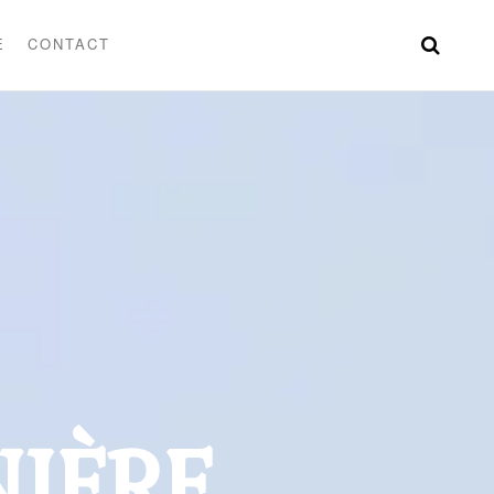
E
CONTACT
NIÈRE