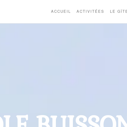
ACCUEIL
ACTIVITÉES
LE GÎT
OLE BUISSO