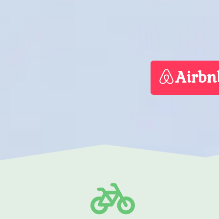
Airbn