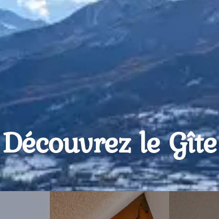
Découvrez le Gîte